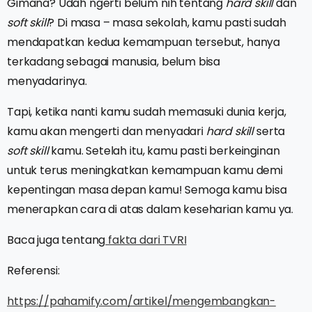
Gimana? Udah ngerti belum nih tentang
hard skill
dan
soft skill
? Di masa – masa sekolah, kamu pasti sudah
mendapatkan kedua kemampuan tersebut, hanya
terkadang sebagai manusia, belum bisa
menyadarinya.
Tapi, ketika nanti kamu sudah memasuki dunia kerja,
kamu akan mengerti dan menyadari
hard skill
serta
soft skill
kamu. Setelah itu, kamu pasti berkeinginan
untuk terus meningkatkan kemampuan kamu demi
kepentingan masa depan kamu! Semoga kamu bisa
menerapkan cara di atas dalam keseharian kamu ya.
Baca juga tentang
fakta dari TVRI
Referensi:
https://pahamify.com/artikel/mengembangkan-