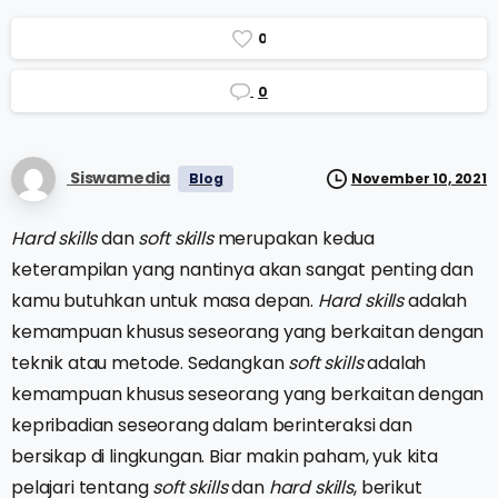
0
0
Siswamedia
Blog
November 10, 2021
Hard skills
dan
soft skills
merupakan kedua
keterampilan yang nantinya akan sangat penting dan
kamu butuhkan untuk masa depan.
Hard skills
adalah
kemampuan khusus seseorang yang berkaitan dengan
teknik atau metode. Sedangkan
soft skills
adalah
kemampuan khusus seseorang yang berkaitan dengan
kepribadian seseorang dalam berinteraksi dan
bersikap di lingkungan. Biar makin paham, yuk kita
pelajari tentang
soft skills
dan
hard skills
, berikut