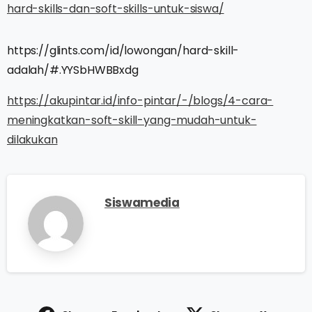
hard-skills-dan-soft-skills-untuk-siswa/
https://glints.com/id/lowongan/hard-skill-
adalah/#.YYSbHWBBxdg
https://akupintar.id/info-pintar/-/blogs/4-cara-
meningkatkan-soft-skill-yang-mudah-untuk-
dilakukan
Siswamedia