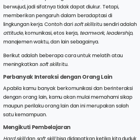
berwujud, jadi sifatnya tidak dapat diukur. Tetapi,
memberikan pengaruh dalam beradaptasi di
lingkungan kerja. Contoh dari
soft skills
itu sendiri adalah
attitude
, komunikasi, etos kerja,
teamwork
,
leadership
,
manajemen waktu, dan lain sebagainya.
Berikut adalah beberapa cara untuk melatih atau
meningkatkan
soft skills
itu.
Perbanyak Interaksi dengan Orang Lain
Apabila kamu banyak berkomunikasi dan berinteraksi
dengan orang lain, kamu akan mulai memahami sikap
maupun perilaku orang lain dan ini merupakan salah
satu kemampuan.
Mengikuti Pembelajaran
Hard skill
dan
soft skill
bisa didapatkan ketika kita duduk