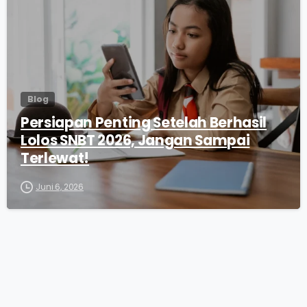
Blog
Persiapan Penting Setelah Berhasil
Lolos SNBT 2026, Jangan Sampai
Terlewat!
Juni 6, 2026