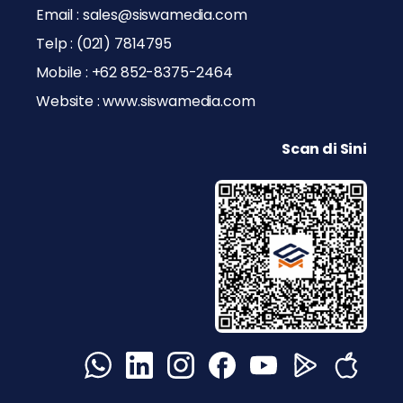
Email : sales@siswamedia.com
Telp : (021) 7814795
Mobile : +62 852-8375-2464
Website : www.siswamedia.com
Scan di Sini