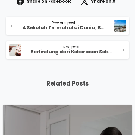
Share on Facebook
Share on X
Previous post
4 Sekolah Termahal di Dunia, Berapa Biayanya?
Next post
Berlindung dari Kekerasan Seksual di Sekolah
Related Posts
0