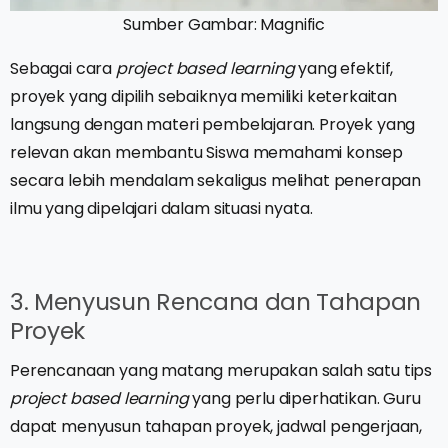
Sumber Gambar: Magnific
Sebagai cara
project based learning
yang efektif,
proyek yang dipilih sebaiknya memiliki keterkaitan
langsung dengan materi pembelajaran. Proyek yang
relevan akan membantu Siswa memahami konsep
secara lebih mendalam sekaligus melihat penerapan
ilmu yang dipelajari dalam situasi nyata.
3. Menyusun Rencana dan Tahapan
Proyek
Perencanaan yang matang merupakan salah satu tips
project based learning
yang perlu diperhatikan. Guru
dapat menyusun tahapan proyek, jadwal pengerjaan,