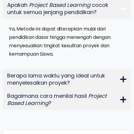
Apakah
Project Based Learning
cocok
untuk semua jenjang pendidikan?
Ya, Metode ini dapat diterapkan mulai dari
pendidikan dasar hingga menengah dengan
menyesuaikan tingkat kesulitan proyek dan
kemampuan Siswa.
Berapa lama waktu yang ideal untuk
menyelesaikan proyek?
Bagaimana cara menilai hasil
Project
Based Learning
?