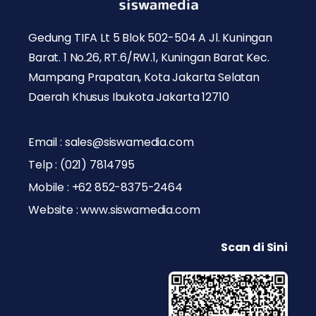
Gedung TIFA Lt 5 Blok 502-504 A Jl. Kuningan
Barat. 1 No.26, RT.6/RW.1, Kuningan Barat Kec.
Mampang Prapatan, Kota Jakarta Selatan
Daerah Khusus Ibukota Jakarta 12710
Email : sales@siswamedia.com
Telp : (021) 7814795
Mobile : +62 852-8375-2464
Website : www.siswamedia.com
Scan di Sini