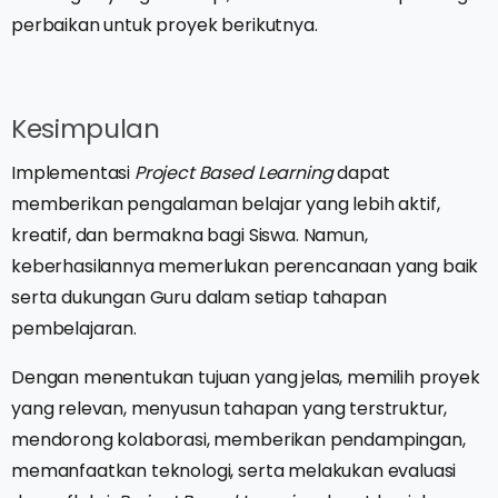
perbaikan untuk proyek berikutnya.
Kesimpulan
Implementasi
Project Based Learning
dapat
memberikan pengalaman belajar yang lebih aktif,
kreatif, dan bermakna bagi Siswa. Namun,
keberhasilannya memerlukan perencanaan yang baik
serta dukungan Guru dalam setiap tahapan
pembelajaran.
Dengan menentukan tujuan yang jelas, memilih proyek
yang relevan, menyusun tahapan yang terstruktur,
mendorong kolaborasi, memberikan pendampingan,
memanfaatkan teknologi, serta melakukan evaluasi