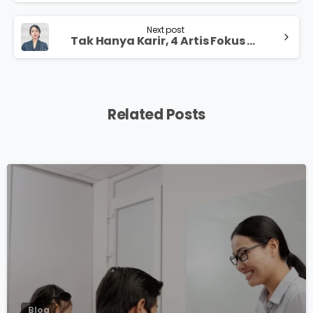
Next post
Tak Hanya Karir, 4 Artis Fokus Pendidikan
Related Posts
0
Blog