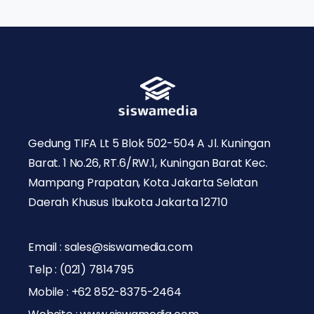
Gedung TIFA Lt 5 Blok 502-504 A Jl. Kuningan
Barat. 1 No.26, RT.6/RW.1, Kuningan Barat Kec.
Mampang Prapatan, Kota Jakarta Selatan
Daerah Khusus Ibukota Jakarta 12710
Email : sales@siswamedia.com
Telp : (021) 7814795
Mobile : +62 852-8375-2464