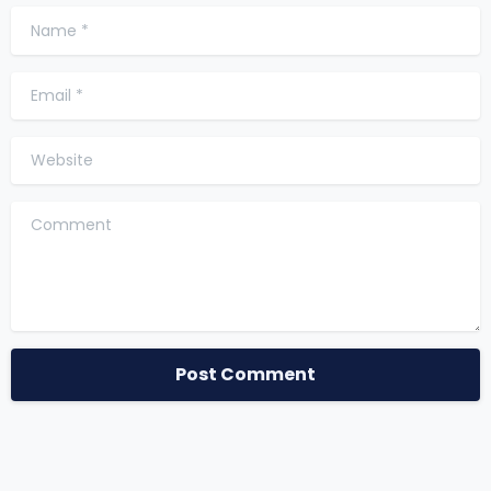
Name
*
Email
*
Website
Comment