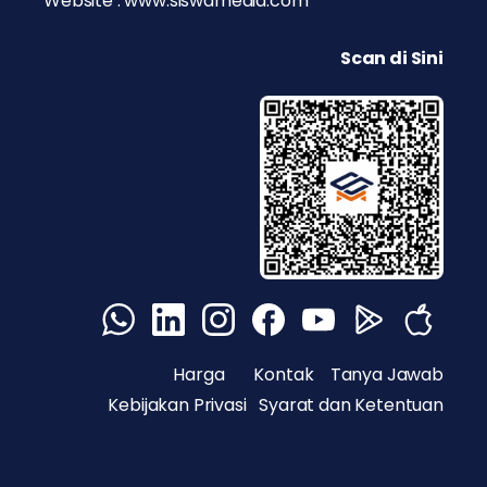
Website : www.siswamedia.com
Scan di Sini
Harga
Kontak
Tanya Jawab
Kebijakan Privasi
Syarat dan Ketentuan