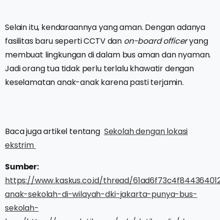
Selain itu, kendaraannya yang aman. Dengan adanya
fasilitas baru seperti CCTV dan
on-board officer
yang
membuat lingkungan di dalam bus aman dan nyaman.
Jadi orang tua tidak perlu terlalu khawatir dengan
keselamatan anak-anak karena pasti terjamin.
Baca juga artikel tentang
Sekolah dengan lokasi
ekstrim
Sumber:
https://www.kaskus.co.id/thread/61ad6f73c4f84436401
anak-sekolah-di-wilayah-dki-jakarta-punya-bus-
sekolah-