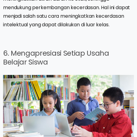
mendukung perkembangan kecerdasan. Hal ini dapat
menjadi salah satu cara meningkatkan kecerdasan
intelektual yang dapat dilakukan di luar kelas.
6. Mengapresiasi Setiap Usaha
Belajar Siswa