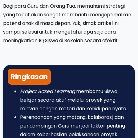
Bagi para Guru dan Orang Tua, memahami strategi
yang tepat akan sangat membantu mengoptimalkan
potensi anak di masa depan. Yuk, simak artikel ini
sampai selesai untuk mengetahui apa saja cara
meningkatkan IQ Siswa di Sekolah secara efektif!
Ringkasan
Project Based Learning
membantu Siswa
belajar secara aktif melalui proyek yang
relevan dengan materi dan kehidupan nyata.
Perencanaan yang matang, kolaborasi, dan
pendampingan Guru menjadi faktor penting
dalam keberhasilan pelaksanaan proyek.