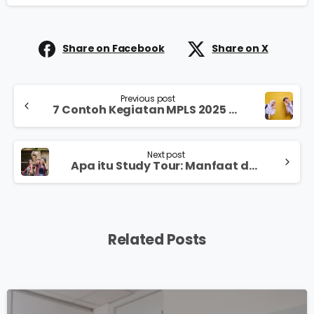
Share on Facebook
Share on X
Previous post
7 Contoh Kegiatan MPLS 2025 yang Kreatif dan Menyenangkan untuk Siswa Baru
Next post
Apa itu Study Tour: Manfaat dan Tujuannya bagi Pengalaman Belajar Siswa di Luar Kelas
Related Posts
0