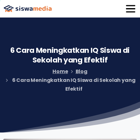
6
Cara
Meningkatkan
IQ
Siswa
di
Sekolah
yang
Efektif
Home
Blog
6 Cara Meningkatkan IQ Siswa di Sekolah yang
Efektif