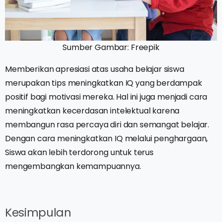
Sumber Gambar: Freepik
Memberikan apresiasi atas usaha belajar siswa
merupakan tips meningkatkan IQ yang berdampak
positif bagi motivasi mereka. Hal ini juga menjadi cara
meningkatkan kecerdasan intelektual karena
membangun rasa percaya diri dan semangat belajar.
Dengan cara meningkatkan IQ melalui penghargaan,
Siswa akan lebih terdorong untuk terus
mengembangkan kemampuannya.
Kesimpulan