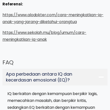
Referensi:
https://www.alodokter.com/cara-meningkatkan-iq-
anak-yang-jarang-diketahui-orangtua
https://www.sekolah.mu/blog/umum/cara-
meningkatkan-iq-anak
FAQ
Apa perbedaan antara IQ dan
kecerdasan emosional (EQ)?
IQ berkaitan dengan kemampuan berpikir logis,
memecahkan masalah, dan berpikir kritis,
sedangkan EQ berkaitan dengan kemampuan