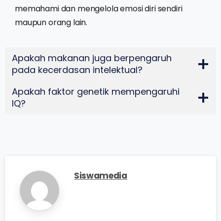
memahami dan mengelola emosi diri sendiri
maupun orang lain.
Apakah makanan juga berpengaruh
pada kecerdasan intelektual?
Apakah faktor genetik mempengaruhi
IQ?
Siswamedia