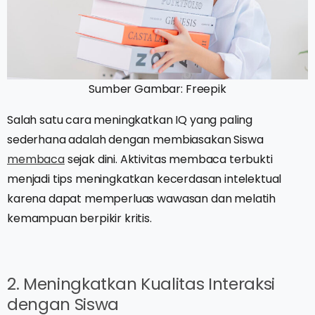
Sumber Gambar: Freepik
Salah satu cara meningkatkan IQ yang paling
sederhana adalah dengan membiasakan Siswa
membaca
sejak dini. Aktivitas membaca terbukti
menjadi tips meningkatkan kecerdasan intelektual
karena dapat memperluas wawasan dan melatih
kemampuan berpikir kritis.
2. Meningkatkan Kualitas Interaksi
dengan Siswa