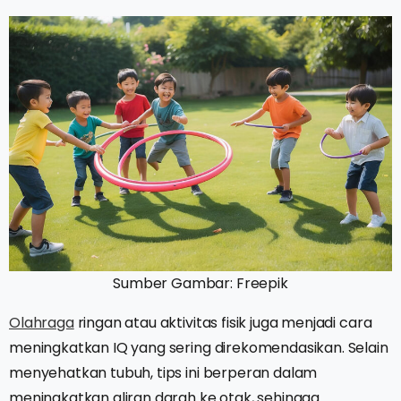
Sumber Gambar: Freepik
Olahraga
ringan atau aktivitas fisik juga menjadi cara
meningkatkan IQ yang sering direkomendasikan. Selain
menyehatkan tubuh, tips ini berperan dalam
meningkatkan aliran darah ke otak, sehingga