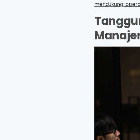
mendukung-operas
Tanggu
Manaje