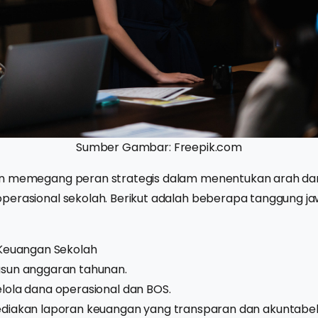
Sumber Gambar: Freepik.com
an memegang peran strategis dalam menentukan arah da
perasional sekolah. Berikut adalah beberapa tanggung 
Keuangan Sekolah
sun anggaran tahunan.
ola dana operasional dan BOS.
diakan laporan keuangan yang transparan dan akuntabel