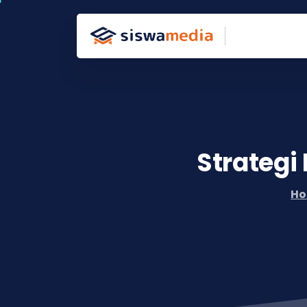
Strategi
H