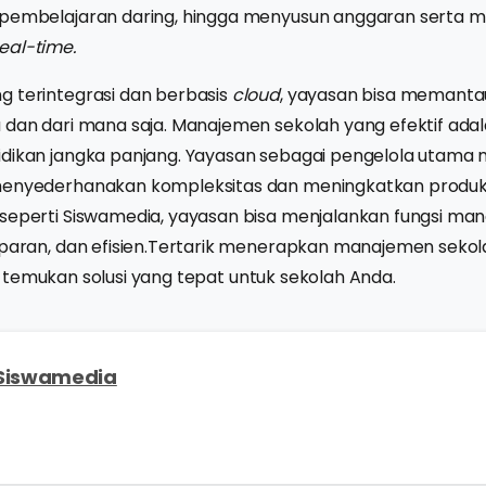
 pembelajaran daring, hingga menyusun anggaran serta
real-time.
g terintegrasi dan berbasis
cloud
, yayasan bisa memant
 dan dari mana saja. Manajemen sekolah yang efektif adal
idikan jangka panjang. Yayasan sebagai pengelola utam
menyederhanakan kompleksitas dan meningkatkan produkt
 seperti Siswamedia, yayasan bisa menjalankan fungsi m
sparan, dan efisien.Tertarik menerapkan manajemen sekolah
temukan solusi yang tepat untuk sekolah Anda.
Siswamedia