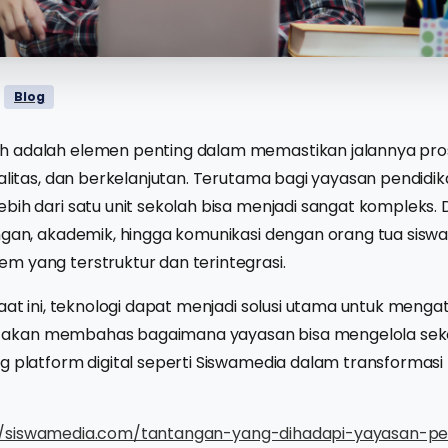
Blog
 adalah elemen penting dalam memastikan jalannya pro
ualitas, dan berkelanjutan. Terutama bagi yayasan pendidi
ih dari satu unit sekolah bisa menjadi sangat kompleks. Da
angan, akademik, hingga komunikasi dengan orang tua sisw
m yang terstruktur dan terintegrasi.
saat ini, teknologi dapat menjadi solusi utama untuk menga
ini akan membahas bagaimana yayasan bisa mengelola seko
ng platform digital seperti Siswamedia dalam transforma
//siswamedia.com/tantangan-yang-dihadapi-yayasan-pe