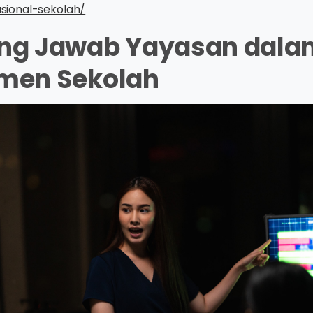
ional-sekolah/
ng Jawab Yayasan dala
men Sekolah