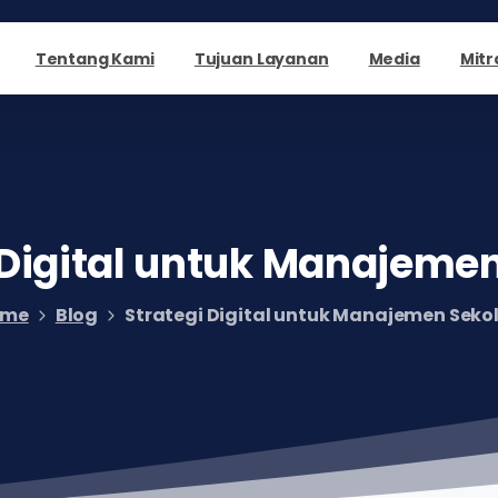
Tentang Kami
Tujuan Layanan
Media
Mitr
Digital
untuk
Manajeme
ome
Blog
Strategi Digital untuk Manajemen Seko