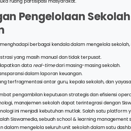
ka ruang partisipasi masyarakat.
an Pengelolaan Sekolah
n
i menghadapi berbagai kendala dalam mengelola sekolah, 
strasi yang masih manual dan tidak terpusat.
dapatkan data
real-time
dari masing-masing sekolah.
ansparansi dalam laporan keuangan.
ng terfragmentasi antar guru, kepala sekolah, dan yayasa
mbat pengambilan keputusan strategis dan efisiensi opera
knologi, manajemen sekolah dapat terintegrasi dengan Sisw
eknologi ini menjadi kebutuhan mutlak. Salah satu platform
adalah Siswamedia, sebuah school & learning management
dalam mengelola seluruh unit sekolah dalam satu dashb