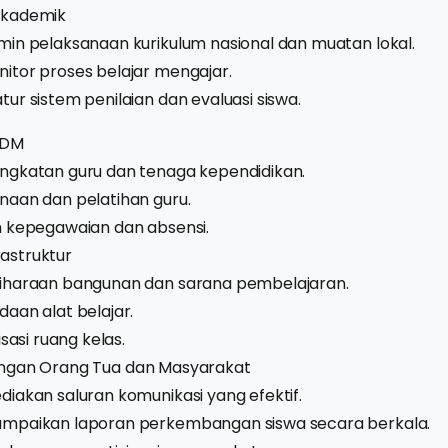
kademik
in pelaksanaan kurikulum nasional dan muatan lokal.
tor proses belajar mengajar.
ur sistem penilaian dan evaluasi siswa.
SDM
ngkatan guru dan tenaga kependidikan.
aan dan pelatihan guru.
m kepegawaian dan absensi.
frastruktur
iharaan bangunan dan sarana pembelajaran.
aan alat belajar.
isasi ruang kelas.
ngan Orang Tua dan Masyarakat
iakan saluran komunikasi yang efektif.
mpaikan laporan perkembangan siswa secara berkala.