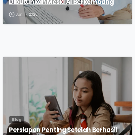
Dibutuhkan Meski AI Berkembang
Juni 17, 2026
0
Blog
Persiapan Penting Setelah Berhasil