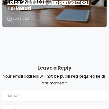
Lolos SNBT 2026, Jangan Sampai
Terlewat!
Juni 6, 2026
Leave a Reply
Your email address will not be published.Required fields
are marked *
Name
*
Email
*