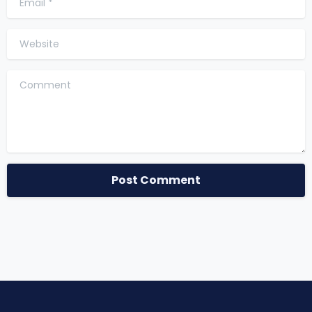
Website
Comment