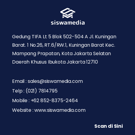
Gedung TIFA Lt 5 Blok 502-504 A Jl. Kuningan
Barat. 1 No.26, RT.6/RW.1, Kuningan Barat Kec.
Mampang Prapatan, Kota Jakarta Selatan
Daerah Khusus Ibukota Jakarta 12710
Email : sales@siswamedia.com
Telp : (021) 7814795
Mobile : +62 852-8375-2464
Website : www.siswamedia.com
Scan di Sini