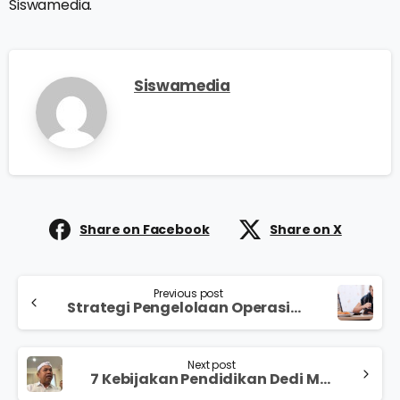
Siswamedia.
Siswamedia
Share on Facebook
Share on X
Previous post
Strategi Pengelolaan Operasional Sekolah di Era Digital yang Efektif
Next post
7 Kebijakan Pendidikan Dedi Mulyadi untuk Anak Sekolah yang Memicu Pro-Kontra