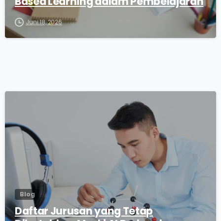
Based Learning dalam Pembelajaran
Juni 18, 2026
0
Blog
Daftar Jurusan yang Tetap