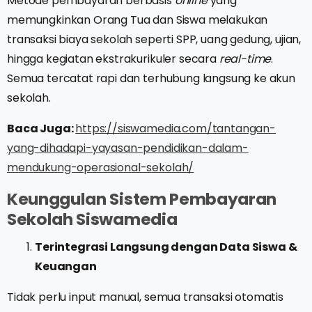
Metode pembayaran berbasis
online
yang
memungkinkan Orang Tua dan Siswa melakukan
transaksi biaya sekolah seperti SPP, uang gedung, ujian,
hingga kegiatan ekstrakurikuler secara
real-time
.
Semua tercatat rapi dan terhubung langsung ke akun
sekolah.
Baca Juga:
https://siswamedia.com/tantangan-
yang-dihadapi-yayasan-pendidikan-dalam-
mendukung-operasional-sekolah/
Keunggulan Sistem Pembayaran
Sekolah Siswamedia
Terintegrasi Langsung dengan Data Siswa &
Keuangan
Tidak perlu input manual, semua transaksi otomatis