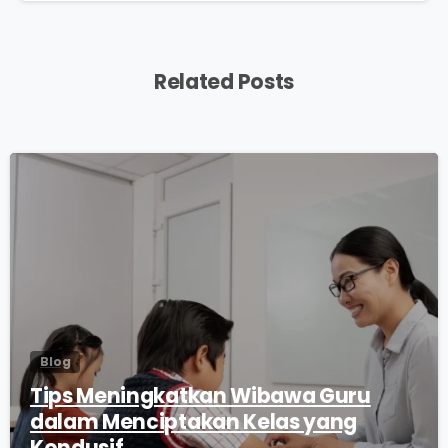
Related Posts
0
Blog
Tips Meningkatkan Wibawa Guru
dalam Menciptakan Kelas yang
Kondusif