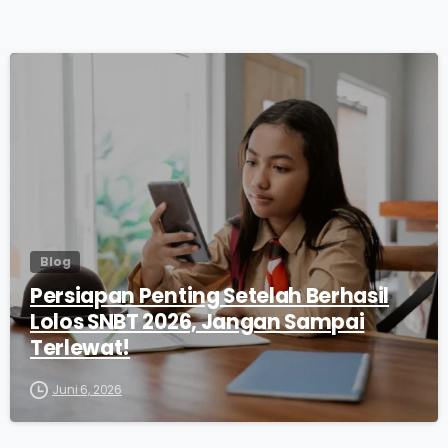
0
Blog
Persiapan Penting Setelah Berhasil
Lolos SNBT 2026, Jangan Sampai
Terlewat!
Juni 6, 2026