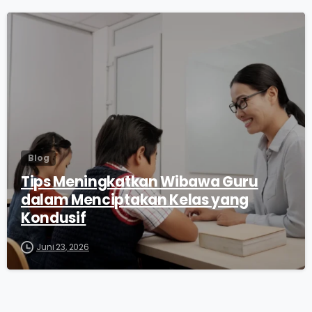
0
Blog
Tips Meningkatkan Wibawa Guru
dalam Menciptakan Kelas yang
Kondusif
Juni 23, 2026