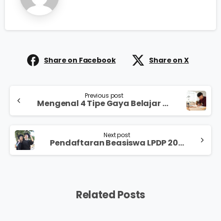
Share on Facebook
Share on X
Previous post
Mengenal 4 Tipe Gaya Belajar dan Karakteristiknya, Mana yang Sesuai dengan Diri Kamu?
Next post
Pendaftaran Beasiswa LPDP 2025 Dibuka Mulai 17 Januari, Ketahui Syarat dan Cara Mendaftarnya
Related Posts