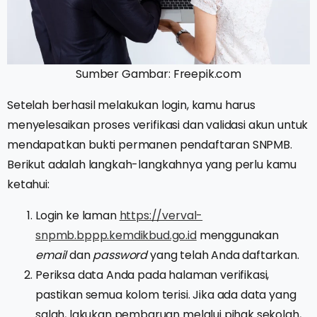
Sumber Gambar: Freepik.com
Setelah berhasil melakukan login, kamu harus
menyelesaikan proses verifikasi dan validasi akun untuk
mendapatkan bukti permanen pendaftaran SNPMB.
Berikut adalah langkah-langkahnya yang perlu kamu
ketahui:
Login ke laman
https://verval-
snpmb.bppp.kemdikbud.go.id
menggunakan
email
dan
password
yang telah Anda daftarkan.
Periksa data Anda pada halaman verifikasi,
pastikan semua kolom terisi. Jika ada data yang
salah, lakukan pembaruan melalui pihak sekolah,