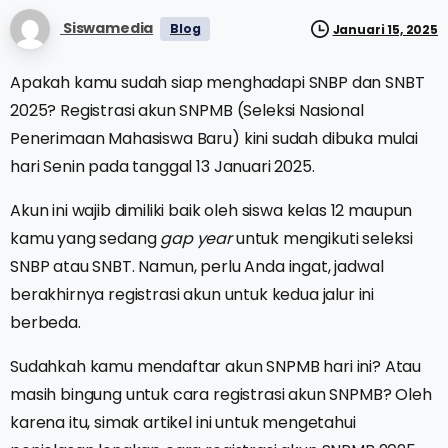
Siswamedia
Blog
Januari 15, 2025
Apakah kamu sudah siap menghadapi SNBP dan SNBT
2025? Registrasi akun SNPMB (Seleksi Nasional
Penerimaan Mahasiswa Baru) kini sudah dibuka mulai
hari Senin pada tanggal 13 Januari 2025.
Akun ini wajib dimiliki baik oleh siswa kelas 12 maupun
kamu yang sedang
gap year
untuk mengikuti seleksi
SNBP atau SNBT. Namun, perlu Anda ingat, jadwal
berakhirnya registrasi akun untuk kedua jalur ini
berbeda.
Sudahkah kamu mendaftar akun SNPMB hari ini? Atau
masih bingung untuk cara registrasi akun SNPMB? Oleh
karena itu, simak artikel ini untuk mengetahui