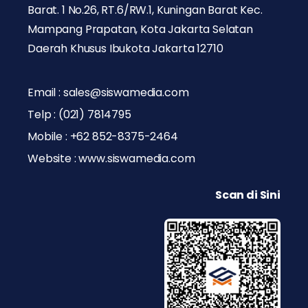
Barat. 1 No.26, RT.6/RW.1, Kuningan Barat Kec.
Mampang Prapatan, Kota Jakarta Selatan
Daerah Khusus Ibukota Jakarta 12710
Email : sales@siswamedia.com
Telp : (021) 7814795
Mobile : +62 852-8375-2464
Website : www.siswamedia.com
Scan di Sini