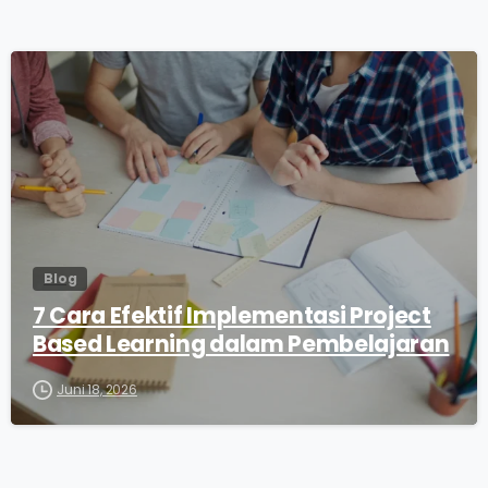
0
Blog
7 Cara Efektif Implementasi Project
Based Learning dalam Pembelajaran
Juni 18, 2026