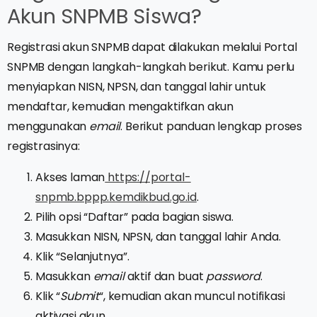
Akun SNPMB Siswa?
Registrasi akun SNPMB dapat dilakukan melalui Portal
SNPMB dengan langkah-langkah berikut. Kamu perlu
menyiapkan NISN, NPSN, dan tanggal lahir untuk
mendaftar, kemudian mengaktifkan akun
menggunakan
email
. Berikut panduan lengkap proses
registrasinya:
Akses laman
https://portal-
snpmb.bppp.kemdikbud.go.id
.
Pilih opsi “Daftar” pada bagian siswa.
Masukkan NISN, NPSN, dan tanggal lahir Anda.
Klik “Selanjutnya”.
Masukkan
email
aktif dan buat
password
.
Klik “
Submit
“, kemudian akan muncul notifikasi
aktivasi akun.