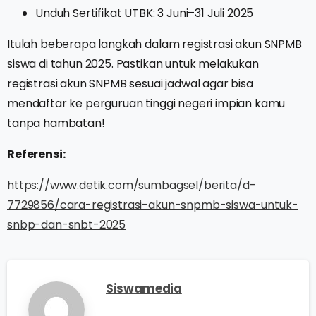
Unduh Sertifikat UTBK: 3 Juni–31 Juli 2025
Itulah beberapa langkah dalam registrasi akun SNPMB
siswa di tahun 2025. Pastikan untuk melakukan
registrasi akun SNPMB sesuai jadwal agar bisa
mendaftar ke perguruan tinggi negeri impian kamu
tanpa hambatan!
Referensi:
https://www.detik.com/sumbagsel/berita/d-
7729856/cara-registrasi-akun-snpmb-siswa-untuk-
snbp-dan-snbt-2025
Siswamedia