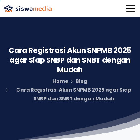
Cara
Registrasi
Akun
SNPMB
2025
agar
Siap
SNBP
dan
SNBT
dengan
Mudah
Home
Blog
Cara Registrasi Akun SNPMB 2025 agar Siap
SNBP dan SNBT dengan Mudah