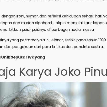
at dengan ironi, humor, dan refleksi kehidupan sehari-hari 
ringan dan mudah dipahami. Jokpin memulai karir kepenul
enerbitkan puisi-puisinya di berbagai media massa.
inya yang pertama yaitu “Celana”, terbit pada tahun 1999
 dan pengakuan dari para kritikus dan pencinta sastra.
 Unik Seputar Wayang
aja Karya Joko Pin