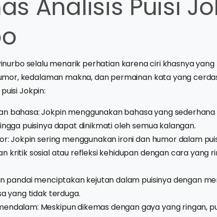
has Analisis Puisi J
bo
o Pinurbo selalu menarik perhatian karena ciri khasnya y
or, kedalaman makna, dan permainan kata yang cerdas.
puisi Jokpin:
an bahasa: Jokpin menggunakan bahasa yang sederhana
ingga puisinya dapat dinikmati oleh semua kalangan.
or: Jokpin sering menggunakan ironi dan humor dalam pui
kritik sosial atau refleksi kehidupan dengan cara yang r
pin pandai menciptakan kejutan dalam puisinya dengan m
sa yang tidak terduga.
endalam: Meskipun dikemas dengan gaya yang ringan, puis