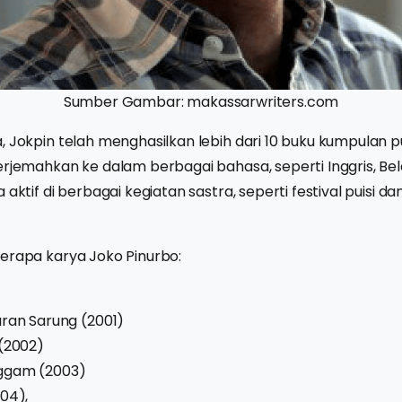
Sumber Gambar: makassarwriters.com
, Jokpin telah menghasilkan lebih dari 10 buku kumpulan pu
erjemahkan ke dalam berbagai bahasa, seperti Inggris, Be
 aktif di berbagai kegiatan sastra, seperti festival puisi d
erapa karya Joko Pinurbo:
ran Sarung (2001)
 (2002)
ggam (2003)
04),