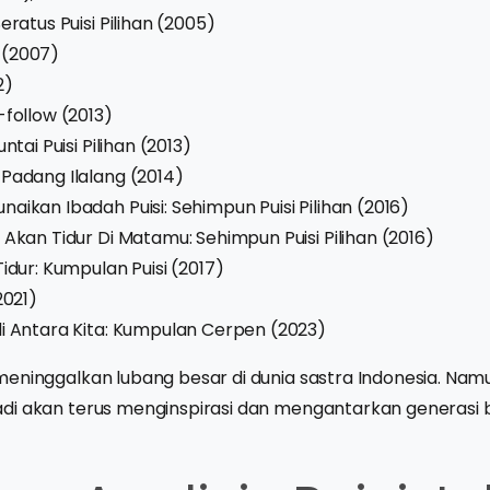
eratus Puisi Pilihan (2005)
 (2007)
2)
-follow (2013)
ntai Puisi Pilihan (2013)
Padang Ilalang (2014)
aikan Ibadah Puisi: Sehimpun Puisi Pilihan (2016)
 Akan Tidur Di Matamu: Sehimpun Puisi Pilihan (2016)
Tidur: Kumpulan Puisi (2017)
2021)
i Antara Kita: Kumpulan Cerpen (2023)
eninggalkan lubang besar di dunia sastra Indonesia. Nam
di akan terus menginspirasi dan mengantarkan generasi 