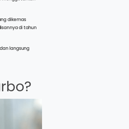
yang dikemas
isannya di tahun
 dan langsung
urbo?