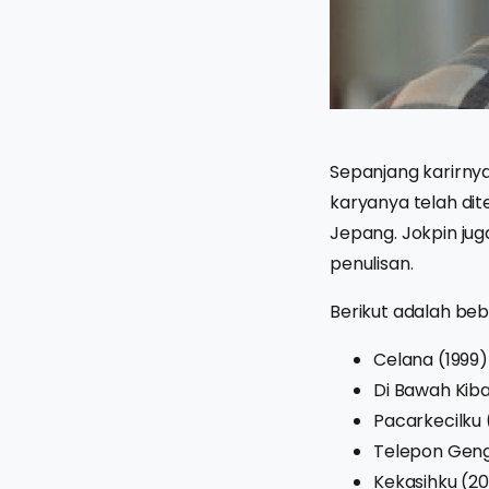
Sepanjang karirnya
karyanya telah dit
Jepang. Jokpin juga
penulisan.
Berikut adalah beb
Celana (1999)
Di Bawah Kiba
Pacarkecilku
Telepon Gen
Kekasihku (20