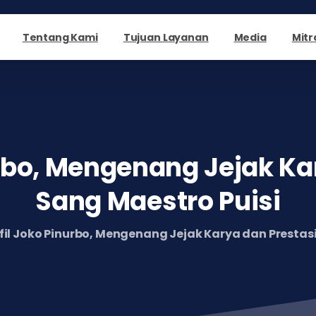
Tentang Kami
Tujuan Layanan
Media
Mitr
bo,
Mengenang
Jejak
Ka
Sang
Maestro
Puisi
fil Joko Pinurbo, Mengenang Jejak Karya dan Prestasi