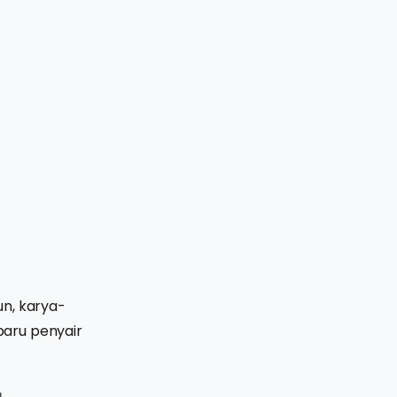
un, karya-
baru penyair