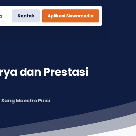
Kontak
Aplikasi Siswamedia
a
rya
dan
Prestasi
 Sang Maestro Puisi