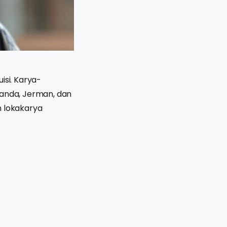
isi. Karya-
landa, Jerman, dan
an lokakarya