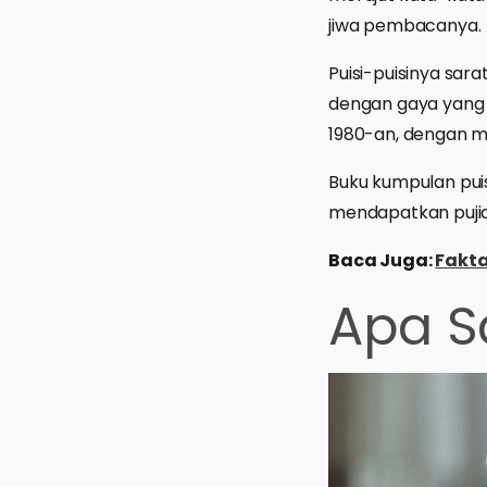
jiwa pembacanya.
Puisi-puisinya sar
dengan gaya yang 
1980-an, dengan m
Buku kumpulan puis
mendapatkan pujian
Baca Juga:
Fakta
Apa S