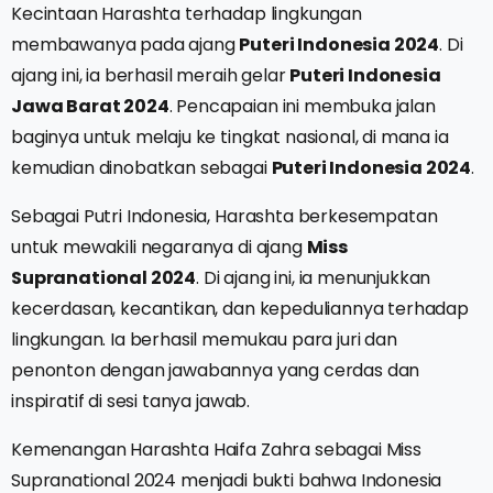
Kecintaan Harashta terhadap lingkungan
membawanya pada ajang
Puteri Indonesia 2024
. Di
ajang ini, ia berhasil meraih gelar
Puteri Indonesia
Jawa Barat 2024
. Pencapaian ini membuka jalan
baginya untuk melaju ke tingkat nasional, di mana ia
kemudian dinobatkan sebagai
Puteri Indonesia 2024
.
Sebagai Putri Indonesia, Harashta berkesempatan
untuk mewakili negaranya di ajang
Miss
Supranational 2024
. Di ajang ini, ia menunjukkan
kecerdasan, kecantikan, dan kepeduliannya terhadap
lingkungan. Ia berhasil memukau para juri dan
penonton dengan jawabannya yang cerdas dan
inspiratif di sesi tanya jawab.
Kemenangan Harashta Haifa Zahra sebagai Miss
Supranational 2024 menjadi bukti bahwa Indonesia