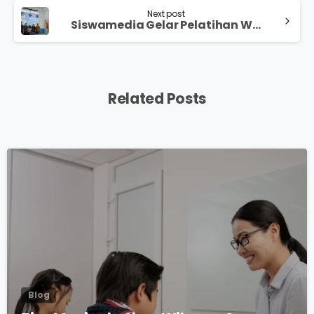
Next post
Siswamedia Gelar Pelatihan Website dengan Tim Yayasan Pendidikan Katholik Leo Dehon
Related Posts
0
Blog