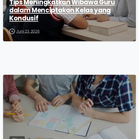
Tips Meningkatkan Wibawa Guru
dalam Menciptakan Kelas yang
Kondusif
Juni 23, 2026
0