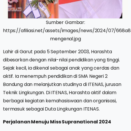
Sumber Gambar:
https://afiliasi.net/assets/images/news/2024/07/668
mengenal.jpg
Lahir di Garut pada 5 September 2003, Harashta
dibesarkan dengan nilai-nilai pendidikan yang tinggi.
Sejak kecil, ia dikenal sebagai anak yang cerdas dan
aktif. Ia menempuh pendidikan di SMA Negeri 2
Bandung dan melanjutkan studinya di ITENAS, jurusan
Teknik Lingkungan. Di ITENAS, Harashta aktif dalam
berbagai kegiatan kemahasiswaan dan organisasi,
termasuk sebagai Duta Lingkungan ITENAS.
Perjalanan Menuju Miss Supranational 2024