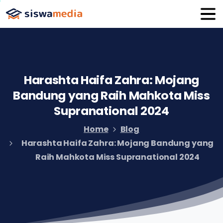
Harashta
Haifa
Zahra:
Mojang
Bandung
yang
Raih
Mahkota
Miss
Supranational
2024
Home
Blog
Harashta Haifa Zahra: Mojang Bandung yang
Raih Mahkota Miss Supranational 2024