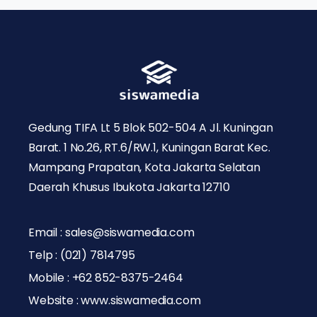
Gedung TIFA Lt 5 Blok 502-504 A Jl. Kuningan
Barat. 1 No.26, RT.6/RW.1, Kuningan Barat Kec.
Mampang Prapatan, Kota Jakarta Selatan
Daerah Khusus Ibukota Jakarta 12710
Email : sales@siswamedia.com
Telp : (021) 7814795
Mobile : +62 852-8375-2464
Website : www.siswamedia.com