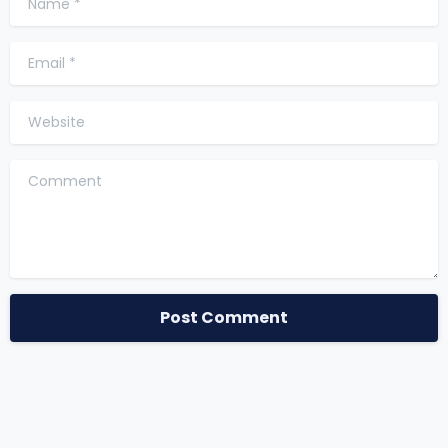
Email
*
Website
Comment