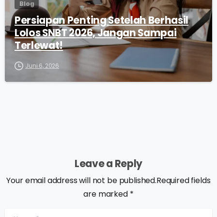
Blog
Persiapan Penting Setelah Berhasil
Lolos SNBT 2026, Jangan Sampai
Terlewat!
Juni 6, 2026
Leave a Reply
Your email address will not be published.Required fields
are marked *
Name
*