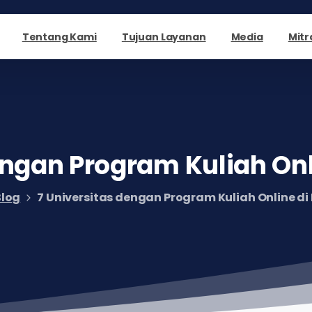
Tentang Kami
Tujuan Layanan
Media
Mitr
ngan
Program
Kuliah
On
Blog
7 Universitas dengan Program Kuliah Online di