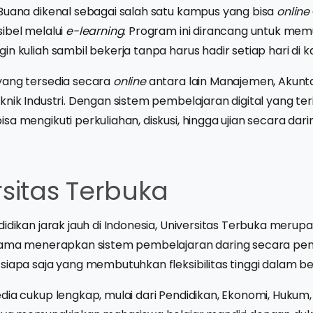
Buana dikenal sebagai salah satu kampus yang bisa
online
ibel melalui
e-learning
. Program ini dirancang untuk me
in kuliah sambil bekerja tanpa harus hadir setiap hari di 
yang tersedia secara
online
antara lain Manajemen, Akunta
knik Industri. Dengan sistem pembelajaran digital yang teri
a mengikuti perkuliahan, diskusi, hingga ujian secara dari
rsitas Terbuka
didikan jarak jauh di Indonesia, Universitas Terbuka meru
lama menerapkan sistem pembelajaran daring secara pe
siapa saja yang membutuhkan fleksibilitas tinggi dalam bel
dia cukup lengkap, mulai dari Pendidikan, Ekonomi, Hukum, 