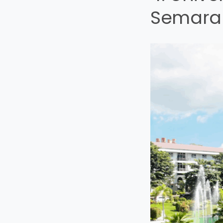
Semara