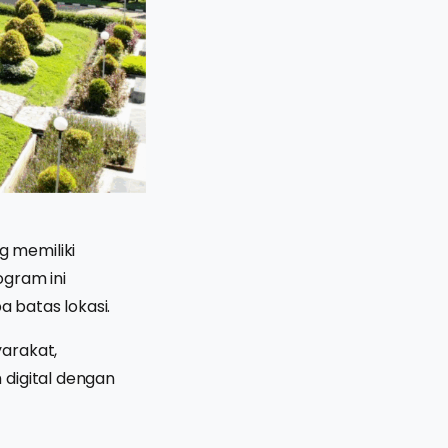
 memiliki
ogram ini
 batas lokasi.
arakat,
 digital dengan