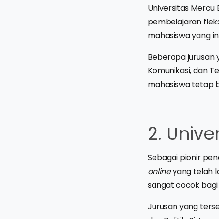
Universitas Mercu 
pembelajaran fleks
mahasiswa yang ing
Beberapa jurusan 
Komunikasi, dan Te
mahasiswa tetap bis
2. Unive
Sebagai pionir pen
online
yang telah 
sangat cocok bagi 
Jurusan yang terse