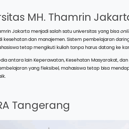
rsitas MH. Thamrin Jakart
amrin Jakarta menjadi salah satu universitas yang bisa
onl
i kesehatan dan manajemen. Sistem pembelajaran darin
siswa tetap mengikuti kuliah tanpa harus datang ke kam
edia antara lain Keperawatan, Kesehatan Masyarakat, da
belajaran yang fleksibel, mahasiswa tetap bisa mendap
ik.
RA Tangerang