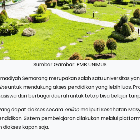
Sumber Gambar: PMB UNIMUS
madiyah Semarang merupakan salah satu universitas yang
ine
untuk mendukung akses pendidikan yang lebih luas. Pr
swa dari berbagai daerah untuk tetap bisa belajar tanpa
yang dapat diakses secara
online
meliputi Kesehatan Masy
didikan. Sistem pembelajaran dilakukan melalui platform
 diakses kapan saja.