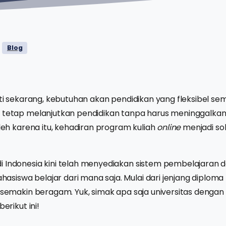
Blog
erti sekarang, kebutuhan akan pendidikan yang fleksibel s
n tetap melanjutkan pendidikan tanpa harus meninggalkan
Oleh karena itu, kehadiran program kuliah
online
menjadi so
i Indonesia kini telah menyediakan sistem pembelajaran d
iswa belajar dari mana saja. Mulai dari jenjang diploma 
n semakin beragam. Yuk, simak apa saja universitas dengan
berikut ini!