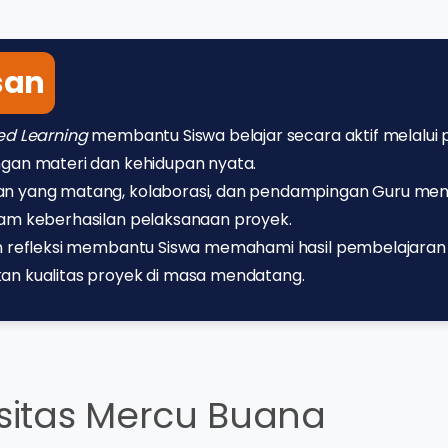
san
ed Learning
membantu Siswa belajar secara aktif melalui
gan materi dan kehidupan nyata.
n yang matang, kolaborasi, dan pendampingan Guru menj
lam keberhasilan pelaksanaan proyek.
an refleksi membantu Siswa memahami hasil pembelajaran
an kualitas proyek di masa mendatang.
rsitas Mercu Buana