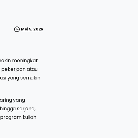
Mei 5, 2026
emakin meningkat.
 pekerjaan atau
lusi yang semakin
aring yang
hingga sarjana,
 program kuliah