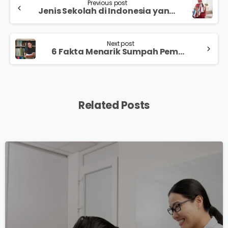
Previous post
Jenis Sekolah di Indonesia yang Perlu Orang Tua dan Siswa Ketahui
Next post
6 Fakta Menarik Sumpah Pemuda yang Tak Tercatat di Buku Sejarah
Related Posts
0