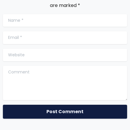
are marked *
Name
*
Email
*
Website
Comment