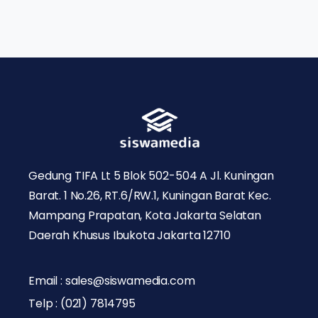
Gedung TIFA Lt 5 Blok 502-504 A Jl. Kuningan
Barat. 1 No.26, RT.6/RW.1, Kuningan Barat Kec.
Mampang Prapatan, Kota Jakarta Selatan
Daerah Khusus Ibukota Jakarta 12710
Email : sales@siswamedia.com
Telp : (021) 7814795