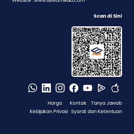
Website : www.siswamedia.com
Scan di Sini
Harga
Kontak
Tanya Jawab
Kebijakan Privasi
Syarat dan Ketentuan