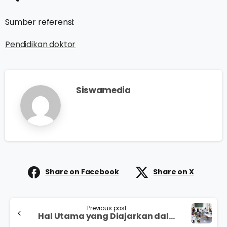
Sumber referensi:
Pendidikan doktor
Siswamedia
Share on Facebook
Share on X
Previous post
Hal Utama yang Diajarkan dalam Sistem Pendidikan di Finlandia