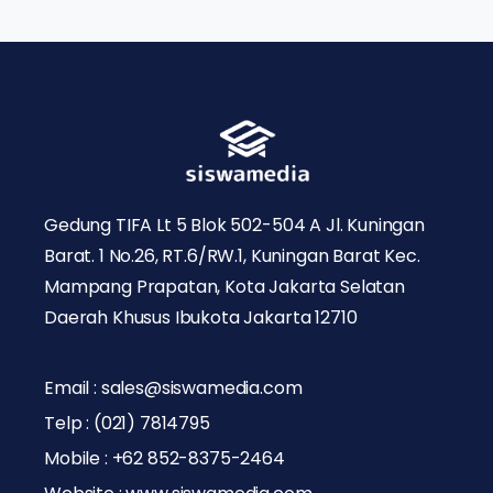
Gedung TIFA Lt 5 Blok 502-504 A Jl. Kuningan
Barat. 1 No.26, RT.6/RW.1, Kuningan Barat Kec.
Mampang Prapatan, Kota Jakarta Selatan
Daerah Khusus Ibukota Jakarta 12710
Email : sales@siswamedia.com
Telp : (021) 7814795
Mobile : +62 852-8375-2464