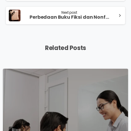
Next post
Perbedaan Buku Fiksi dan Nonfiksi yang Wajib Anda Ketahui: Pengertian, Ciri, Unsur, dan Contohnya
Related Posts
0
Blog