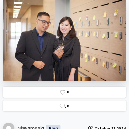
0
0
Siswamedia
Blog
Oktober 21, 2024