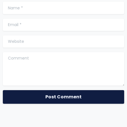
Name
*
Email
*
Website
Comment