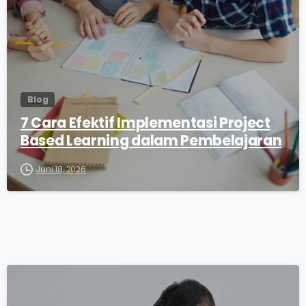
Blog
7 Cara Efektif Implementasi Project
Based Learning dalam Pembelajaran
Juni 18, 2026
0