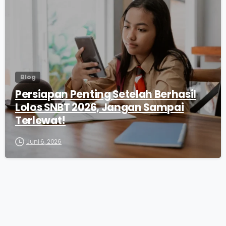
Blog
Persiapan Penting Setelah Berhasil
Lolos SNBT 2026, Jangan Sampai
Terlewat!
Juni 6, 2026