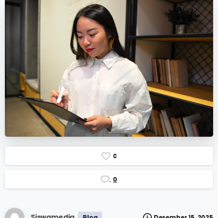
0
0
Siswamedia
Blog
Desember 15, 2025