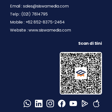
Email : sales@siswamedia.com
Telp : (021) 7814795
Mobile : +62 852-8375-2464
Website : www.siswamedia.com
Scan di Sini