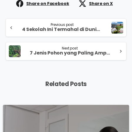
Share on Facebook
Share on X
Previous post
4 Sekolah Ini Termahal di Dunia, Berapa Ya Biayanya?
Next post
7 Jenis Pohon yang Paling Ampuh Mencegah Banjir dan Longsor
Related Posts
0