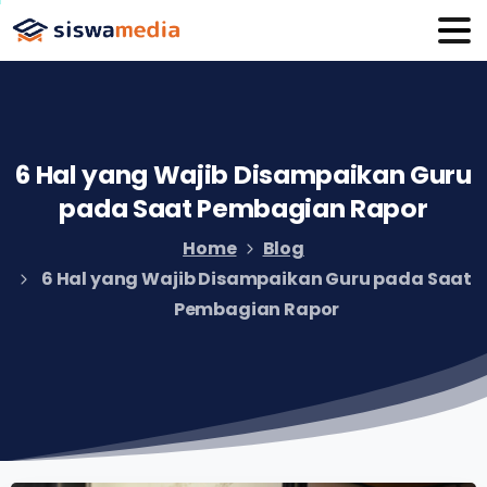
6
Hal
yang
Wajib
Disampaikan
Guru
pada
Saat
Pembagian
Rapor
Home
Blog
6 Hal yang Wajib Disampaikan Guru pada Saat
Pembagian Rapor