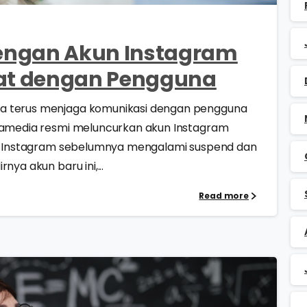
engan Akun Instagram
kat dengan Pengguna
ka terus menjaga komunikasi dengan pengguna
swamedia resmi meluncurkan akun Instagram
kun Instagram sebelumnya mengalami suspend dan
nya akun baru ini,...
Read more