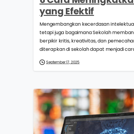
yang Efektif
Mengembangkan kecerdasan intelektual at
tetapi juga bagaimana Sekolah memba
berpikir kritis, kreativitas, dan pemeca
diterapkan di sekolah dapat menjadi cara
September 17, 2025