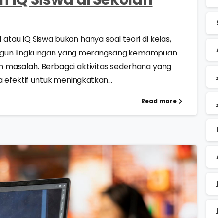
au IQ Siswa bukan hanya soal teori di kelas,
ngun lingkungan yang merangsang kemampuan
han masalah. Berbagai aktivitas sederhana yang
 efektif untuk meningkatkan...
Read more