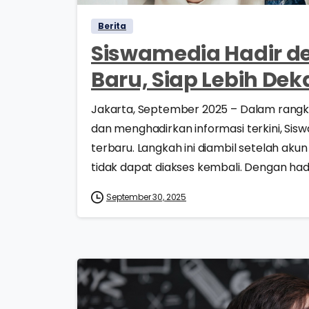
Berita
Siswamedia Hadir d
Baru, Siap Lebih De
Jakarta, September 2025 – Dalam rang
dan menghadirkan informasi terkini, Si
terbaru. Langkah ini diambil setelah a
tidak dapat diakses kembali. Dengan hadir
September 30, 2025