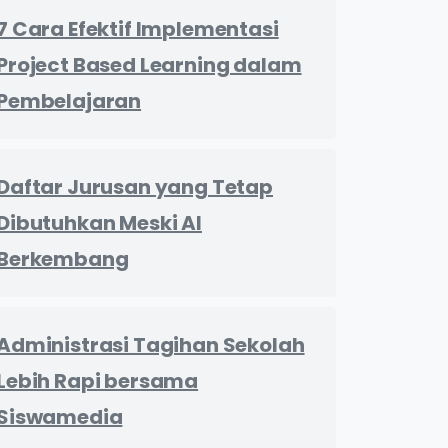
7 Cara Efektif Implementasi
Project Based Learning dalam
Pembelajaran
Daftar Jurusan yang Tetap
Dibutuhkan Meski AI
Berkembang
Administrasi Tagihan Sekolah
Lebih Rapi bersama
Siswamedia