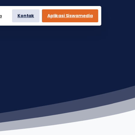
Kontak
Aplikasi Siswamedia
a