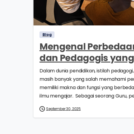
Blog
Mengenal Perbedaan
dan Pedagogis yang
Dalam dunia pendidikan, istilah pedagog
masih banyak yang salah memahami perbed
memiliki makna dan fungsi yang berbed
ilmu mengajar. Sebagai seorang Guru, pe
September 30, 2025