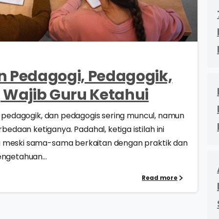
0
0
 Pedagogi, Pedagogik,
 Wajib Guru Ketahui
i, pedagogik, dan pedagogis sering muncul, namun
aan ketiganya. Padahal, ketiga istilah ini
a meski sama-sama berkaitan dengan praktik dan
ngetahuan...
Read more