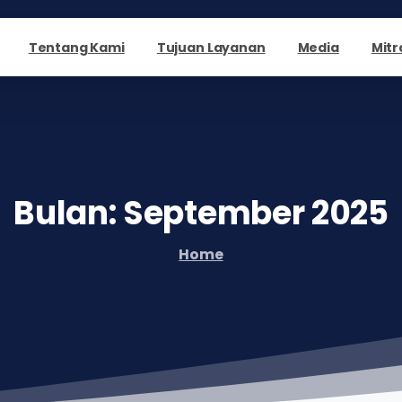
Tentang Kami
Tujuan Layanan
Media
Mitr
Bulan:
September
2025
Home