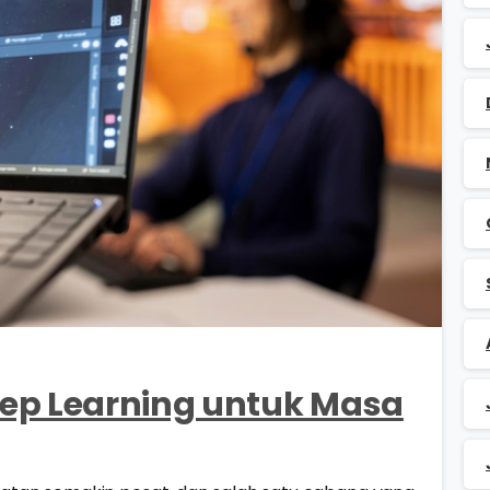
0
0
eep Learning untuk Masa