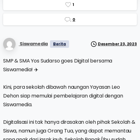
1
0
Siswamedia
Berita
Desember 23, 2023
SMP & SMA Yos Sudarso goes Digital bersama
Siswamedia! ✈️
Kini, para sekolah dibawah naungan Yayasan Leo
Dehon siap memulai pembelajaran digital dengan
Siswamedia.
Digitalisasi ini tak hanya dirasakan oleh pihak Sekolah &
Siswa, namun juga Orang Tua, yang dapat memantau
sang anak dari jarak jauh. Sekolah Bapak/Ibu sudah