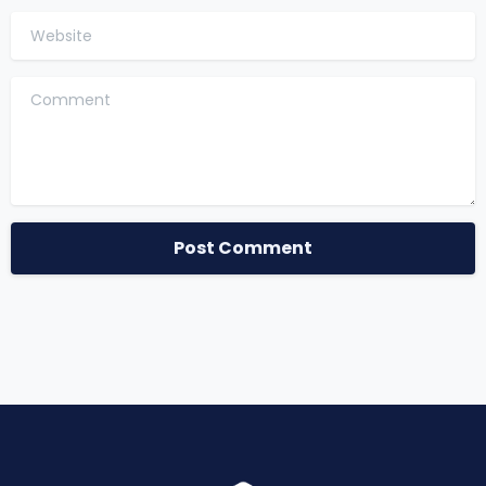
Website
Comment