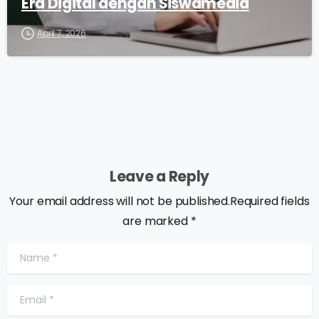
Era Digital dengan Siswamedia
April 7, 2026
Leave a Reply
Your email address will not be published.Required fields
are marked *
Name
*
Email
*