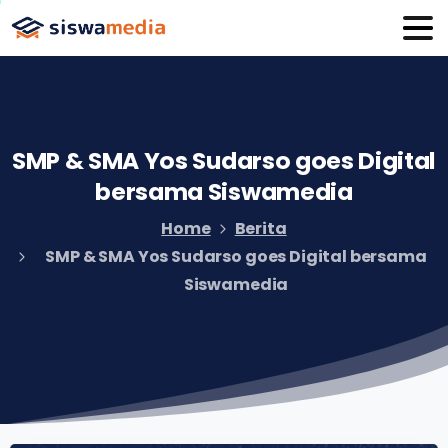
SMP
&
SMA
Yos
Sudarso
goes
Digital
bersama
Siswamedia
Home
Berita
SMP & SMA Yos Sudarso goes Digital bersama
Siswamedia