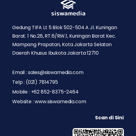
Gedung TIFA Lt 5 Blok 502-504 A Jl. Kuningan
Barat. 1 No.26, RT.6/RW.1, Kuningan Barat Kec.
Mampang Prapatan, Kota Jakarta Selatan
Daerah Khusus Ibukota Jakarta 12710
Email : sales@siswamedia.com
Telp : (021) 7814795
Mobile : +62 852-8375-2464
Website : www.siswamedia.com
Scan di Sini