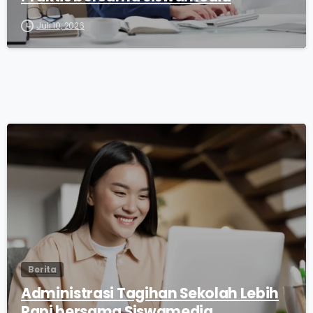
Juli 10, 2026
0
Berita
Administrasi Tagihan Sekolah Lebih
Rapi bersama Siswamedia