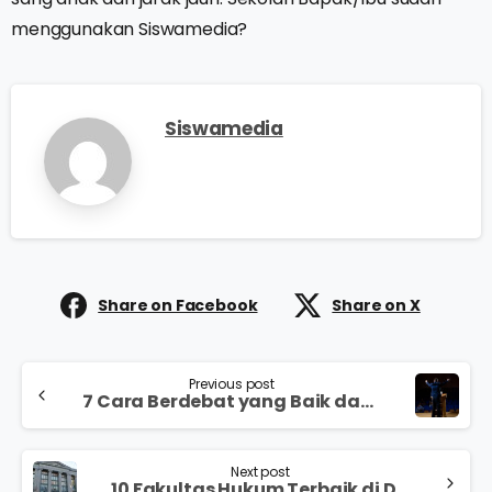
menggunakan Siswamedia?
Siswamedia
Share on Facebook
Share on X
Previous post
7 Cara Berdebat yang Baik dan Benar
Next post
10 Fakultas Hukum Terbaik di Dunia, Ada Universitas Impianmu?