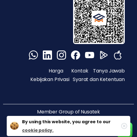
Harga
Kontak
Tanya Jawab
Kebijakan Privasi
Syarat dan Ketentuan
Member Group of
Nusatek
By using this website, you agree to our
cookie policy.
@ Copyright PT Nusantara Sukses Teknologi 2020