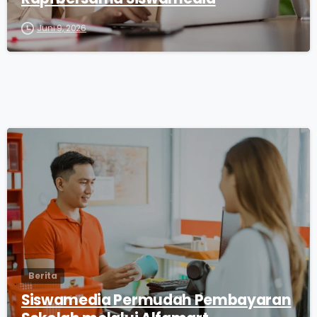
Juni 9, 2026
0
Berita
Siswamedia Permudah Pembayaran