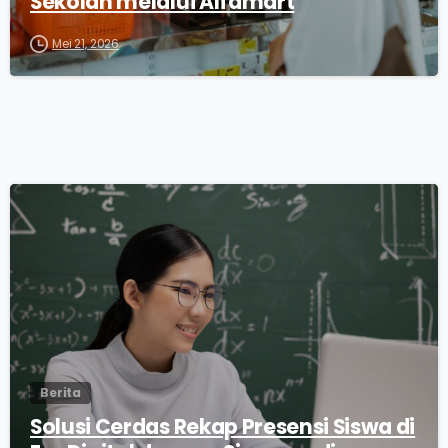
Sekolah melalui Alfamart
Mei 21, 2026
0
Berita
Solusi Cerdas Rekap Presensi Siswa di