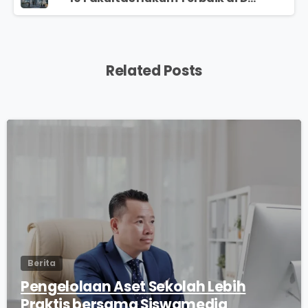
Related Posts
0
Berita
Pengelolaan Aset Sekolah Lebih
Praktis bersama Siswamedia