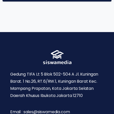
Gedung TIFA Lt 5 Blok 502-504 A Jl. Kuningan
Barat. 1 No.26, RT.6/RW.1, Kuningan Barat Kec.
Mampang Prapatan, Kota Jakarta Selatan
Daerah Khusus Ibukota Jakarta 12710
Email : sales@siswamedia.com