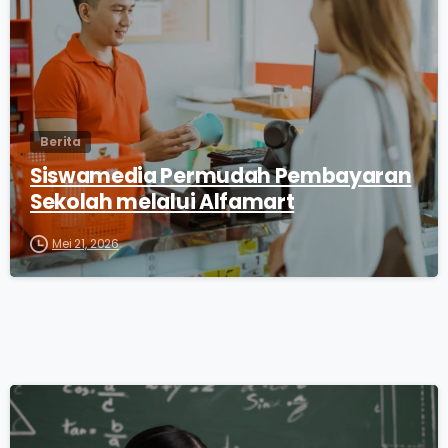
Berita
Siswamedia Permudah Pembayaran
Sekolah melalui Alfamart
Mei 21, 2026
0