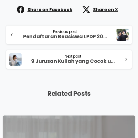
Share on Facebook
Share on X
Previous post
Pendaftaran Beasiswa LPDP 2025 Dibuka Mulai 17 Januari, Ketahui Syarat dan Cara Mendaftarnya
Next post
9 Jurusan Kuliah yang Cocok untuk Introvert Agar Dapat Berkembang secara Optimal
Related Posts
0