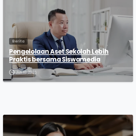
Berita
Pengelolaan Aset Sekolah Lebih
Praktis bersama Siswamedia
Juli 10, 2026
0