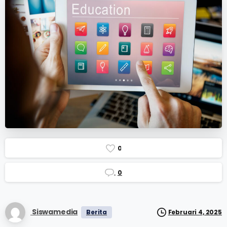
0
0
Siswamedia
Berita
Februari 4, 2025