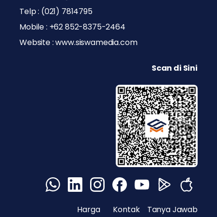
Telp : (021) 7814795
Mobile : +62 852-8375-2464
Website : www.siswamedia.com
Scan di Sini
Harga
Kontak
Tanya Jawab